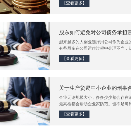
【查看更多】
某些相关条款经双方协商可以变更”
股东如何避免对公司债务承担
越来越多的人创业选择用公司作为企业
有些股东在公司运作过程中处理不当，
风险。为避免股东遭受不必要的损失，
【查看更多】
供法律顾问律师服务的经验，对股东与
层面较提出全面的法律风险防范措施
关于生产贸易中小企业的刑事
企业无论规模大小，多多少少都会存在
最高检都会帮助企业家防范。也不是每种
的是“大纲”，而企业家自己才是“做题
【查看更多】
防范风险从当下开始。