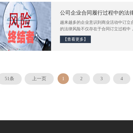
公司企业合同履行过程中的法
越来越多的企业意识到商业活动中订立
的法律风险不仅存在于合同订立过程中
州企业法律顾问律师团队特别参照济南
【查看更多】
律风险防范指引》，根据多年为企业提
履行过程中的法律风险进行提示，并从
大家参考学习
51条
上一页
1
2
3
4