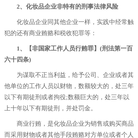
2、化妆品企业非特有的刑事法律风险
化妆品企业同其他企业一样，实践中经常触
犯的还有商业贿赂和税收犯罪等：
1、【非国家工作人员行贿罪】(刑法第一百
六十四条)
为谋取不正当利益，给予公司、企业或者其
他单位的工作人员以财物，数额较大的，处三年
以下有期徒刑或者拘役;数额巨大的，处三年以
上十年以下有期徒刑，并处罚金。
商业行贿，是化妆品企业为销售或购买商品
而采用财物或者其他手段贿赂对方单位或者个人