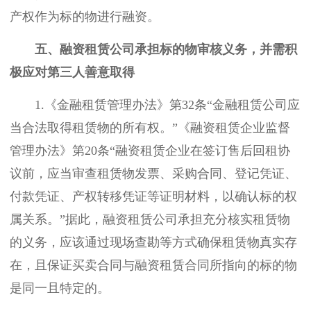
产权作为标的物进行融资。
五、融资租赁公司承担标的物审核义务，并需积
极应对第三人善意取得
1.《金融租赁管理办法》第32条“金融租赁公司应
当合法取得租赁物的所有权。”《融资租赁企业监督
管理办法》第20条“融资租赁企业在签订售后回租协
议前，应当审查租赁物发票、采购合同、登记凭证、
付款凭证、产权转移凭证等证明材料，以确认标的权
属关系。”据此，融资租赁公司承担充分核实租赁物
的义务，应该通过现场查勘等方式确保租赁物真实存
在，且保证买卖合同与融资租赁合同所指向的标的物
是同一且特定的。