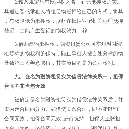
2.该条规定只有抵押权之名，而无抵押权之实。
其通过委托承租人将租赁物抵押给自己的方式，将其
所有权降低为抵押权，据此在抵押登记机关办理抵押
登记，由此产生登记的物权效力。⑤
3.借助自物抵押权，融资租赁公司可实现对融资
租赁标的物权利的保持，防止承租人擅自处分标的物
导致第三人善意取得，其实质目的是为公示权利。
九、在名为融资租赁实为借贷法律关系中，担保
合同并非当然无效
被确定是名为融资租赁实为借贷法律关系后，并
未否定合同的效力。如借贷关系合法，即不能以“主
合同无效，担保合同无效”进行抗辩。担保人主张担
保合同无效，必须依据《合同法》、《担保法》及司