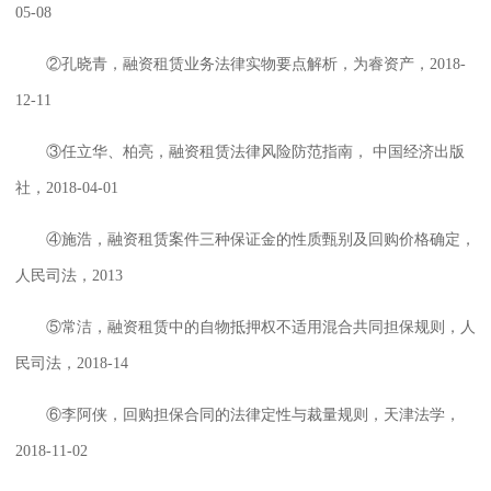
05-08
②孔晓青，融资租赁业务法律实物要点解析，为睿资产，2018-
12-11
③任立华、柏亮，融资租赁法律风险防范指南， 中国经济出版
社，2018-04-01
④施浩，融资租赁案件三种保证金的性质甄别及回购价格确定，
人民司法，2013
⑤常洁，融资租赁中的自物抵押权不适用混合共同担保规则，人
民司法，2018-14
⑥李阿侠，回购担保合同的法律定性与裁量规则，天津法学，
2018-11-02